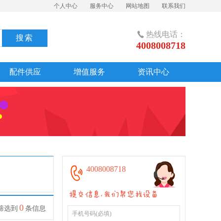
个人中心
服务中心
网站地图
联系我们

热线电话：
4008008718
配件供应
增值服务
资讯中心

4008008718
0
筛选到
条信息