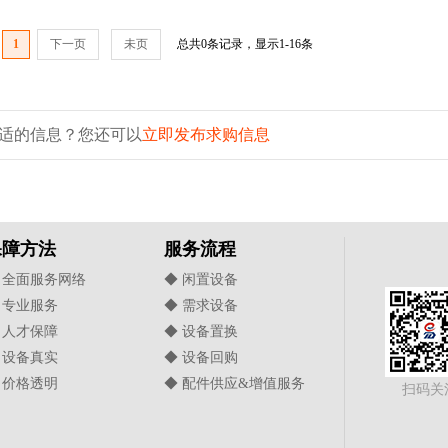
1
下一页
未页
总共0条记录，显示1-16条
适的信息？您还可以
立即发布求购信息
保障方法
服务流程
 全面服务网络
◆ 闲置设备
 专业服务
◆ 需求设备
 人才保障
◆ 设备置换
 设备真实
◆ 设备回购
 价格透明
◆ 配件供应&增值服务
扫码关